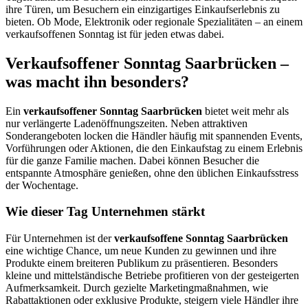
ihre Türen, um Besuchern ein einzigartiges Einkaufserlebnis zu
bieten. Ob Mode, Elektronik oder regionale Spezialitäten – an einem
verkaufsoffenen Sonntag ist für jeden etwas dabei.
Verkaufsoffener Sonntag Saarbrücken –
was macht ihn besonders?
Ein
verkaufsoffener Sonntag Saarbrücken
bietet weit mehr als
nur verlängerte Ladenöffnungszeiten. Neben attraktiven
Sonderangeboten locken die Händler häufig mit spannenden Events,
Vorführungen oder Aktionen, die den Einkaufstag zu einem Erlebnis
für die ganze Familie machen. Dabei können Besucher die
entspannte Atmosphäre genießen, ohne den üblichen Einkaufsstress
der Wochentage.
Wie dieser Tag Unternehmen stärkt
Für Unternehmen ist der
verkaufsoffene Sonntag Saarbrücken
eine wichtige Chance, um neue Kunden zu gewinnen und ihre
Produkte einem breiteren Publikum zu präsentieren. Besonders
kleine und mittelständische Betriebe profitieren von der gesteigerten
Aufmerksamkeit. Durch gezielte Marketingmaßnahmen, wie
Rabattaktionen oder exklusive Produkte, steigern viele Händler ihre