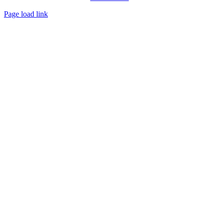
Page load link
Nach
oben