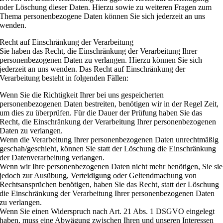
oder Löschung dieser Daten. Hierzu sowie zu weiteren Fragen zum
Thema personenbezogene Daten können Sie sich jederzeit an uns
wenden.
Recht auf Einschränkung der Verarbeitung
Sie haben das Recht, die Einschränkung der Verarbeitung Ihrer
personenbezogenen Daten zu verlangen. Hierzu können Sie sich
jederzeit an uns wenden. Das Recht auf Einschränkung der
Verarbeitung besteht in folgenden Fällen:
Wenn Sie die Richtigkeit Ihrer bei uns gespeicherten
personenbezogenen Daten bestreiten, benötigen wir in der Regel Zeit,
um dies zu überprüfen. Für die Dauer der Prüfung haben Sie das
Recht, die Einschränkung der Verarbeitung Ihrer personenbezogenen
Daten zu verlangen.
Wenn die Verarbeitung Ihrer personenbezogenen Daten unrechtmäßig
geschah/geschieht, können Sie statt der Löschung die Einschränkung
der Datenverarbeitung verlangen.
Wenn wir Ihre personenbezogenen Daten nicht mehr benötigen, Sie sie
jedoch zur Ausübung, Verteidigung oder Geltendmachung von
Rechtsansprüchen benötigen, haben Sie das Recht, statt der Löschung
die Einschränkung der Verarbeitung Ihrer personenbezogenen Daten
zu verlangen.
Wenn Sie einen Widerspruch nach Art. 21 Abs. 1 DSGVO eingelegt
haben, muss eine Abwägung zwischen Ihren und unseren Interessen