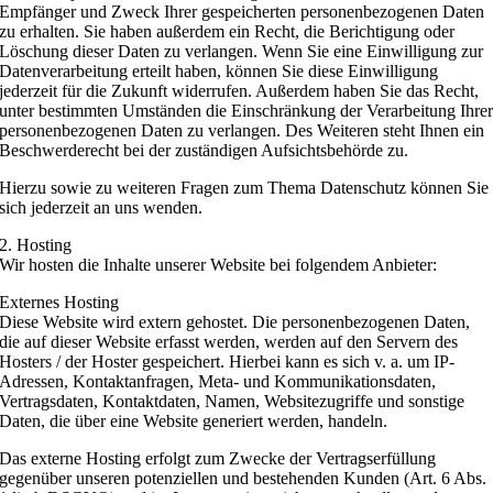
Empfänger und Zweck Ihrer gespeicherten personenbezogenen Daten
zu erhalten. Sie haben außerdem ein Recht, die Berichtigung oder
Löschung dieser Daten zu verlangen. Wenn Sie eine Einwilligung zur
Datenverarbeitung erteilt haben, können Sie diese Einwilligung
jederzeit für die Zukunft widerrufen. Außerdem haben Sie das Recht,
unter bestimmten Umständen die Einschränkung der Verarbeitung Ihre
personenbezogenen Daten zu verlangen. Des Weiteren steht Ihnen ein
Beschwerderecht bei der zuständigen Aufsichtsbehörde zu.
Hierzu sowie zu weiteren Fragen zum Thema Datenschutz können Sie
sich jederzeit an uns wenden.
2. Hosting
Wir hosten die Inhalte unserer Website bei folgendem Anbieter:
Externes Hosting
Diese Website wird extern gehostet. Die personenbezogenen Daten,
die auf dieser Website erfasst werden, werden auf den Servern des
Hosters / der Hoster gespeichert. Hierbei kann es sich v. a. um IP-
Adressen, Kontaktanfragen, Meta- und Kommunikationsdaten,
Vertragsdaten, Kontaktdaten, Namen, Websitezugriffe und sonstige
Daten, die über eine Website generiert werden, handeln.
Das externe Hosting erfolgt zum Zwecke der Vertragserfüllung
gegenüber unseren potenziellen und bestehenden Kunden (Art. 6 Abs.