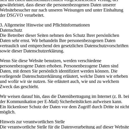
gewährleistet, dass dieser die personenbezogenen Daten unserer
Websitebesucher nur nach unseren Weisungen und unter Einhaltung
der DSGVO verarbeitet.
3. Allgemeine Hinweise und Pflicht­informationen
Datenschutz
Die Betreiber dieser Seiten nehmen den Schutz Ihrer persönlichen
Daten sehr ernst. Wir behandeln Ihre personenbezogenen Daten
vertraulich und entsprechend den gesetzlichen Datenschutzvorschriften
sowie dieser Datenschutzerklärung.
Wenn Sie diese Website benutzen, werden verschiedene
personenbezogene Daten erhoben. Personenbezogene Daten sind
Daten, mit denen Sie persönlich identifiziert werden können. Die
vorliegende Datenschutzerklärung erläutert, welche Daten wir erheben
und wofür wir sie nutzen. Sie erläutert auch, wie und zu welchem
Zweck das geschieht.
Wir weisen darauf hin, dass die Datenübertragung im Internet (z. B. be
der Kommunikation per E-Mail) Sicherheitslücken aufweisen kann.
Ein lückenloser Schutz der Daten vor dem Zugriff durch Dritte ist nich
möglich.
Hinweis zur verantwortlichen Stelle
Die verantwortliche Stelle für die Datenverarbeitung auf dieser Websit