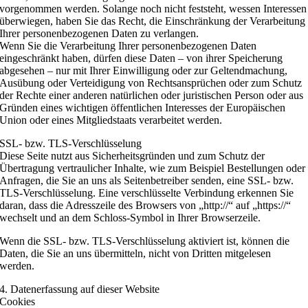
vorgenommen werden. Solange noch nicht feststeht, wessen Interessen
überwiegen, haben Sie das Recht, die Einschränkung der Verarbeitung
Ihrer personenbezogenen Daten zu verlangen.
Wenn Sie die Verarbeitung Ihrer personenbezogenen Daten
eingeschränkt haben, dürfen diese Daten – von ihrer Speicherung
abgesehen – nur mit Ihrer Einwilligung oder zur Geltendmachung,
Ausübung oder Verteidigung von Rechtsansprüchen oder zum Schutz
der Rechte einer anderen natürlichen oder juristischen Person oder aus
Gründen eines wichtigen öffentlichen Interesses der Europäischen
Union oder eines Mitgliedstaats verarbeitet werden.
SSL- bzw. TLS-Verschlüsselung
Diese Seite nutzt aus Sicherheitsgründen und zum Schutz der
Übertragung vertraulicher Inhalte, wie zum Beispiel Bestellungen oder
Anfragen, die Sie an uns als Seitenbetreiber senden, eine SSL- bzw.
TLS-Verschlüsselung. Eine verschlüsselte Verbindung erkennen Sie
daran, dass die Adresszeile des Browsers von „http://“ auf „https://“
wechselt und an dem Schloss-Symbol in Ihrer Browserzeile.
Wenn die SSL- bzw. TLS-Verschlüsselung aktiviert ist, können die
Daten, die Sie an uns übermitteln, nicht von Dritten mitgelesen
werden.
4. Datenerfassung auf dieser Website
Cookies