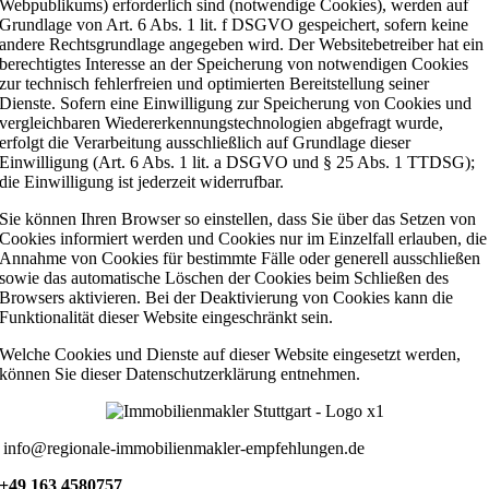
Webpublikums) erforderlich sind (notwendige Cookies), werden auf
Grundlage von Art. 6 Abs. 1 lit. f DSGVO gespeichert, sofern keine
andere Rechtsgrundlage angegeben wird. Der Websitebetreiber hat ein
berechtigtes Interesse an der Speicherung von notwendigen Cookies
zur technisch fehlerfreien und optimierten Bereitstellung seiner
Dienste. Sofern eine Einwilligung zur Speicherung von Cookies und
vergleichbaren Wiedererkennungstechnologien abgefragt wurde,
erfolgt die Verarbeitung ausschließlich auf Grundlage dieser
Einwilligung (Art. 6 Abs. 1 lit. a DSGVO und § 25 Abs. 1 TTDSG);
die Einwilligung ist jederzeit widerrufbar.
Sie können Ihren Browser so einstellen, dass Sie über das Setzen von
Cookies informiert werden und Cookies nur im Einzelfall erlauben, die
Annahme von Cookies für bestimmte Fälle oder generell ausschließen
sowie das automatische Löschen der Cookies beim Schließen des
Browsers aktivieren. Bei der Deaktivierung von Cookies kann die
Funktionalität dieser Website eingeschränkt sein.
Welche Cookies und Dienste auf dieser Website eingesetzt werden,
können Sie dieser Datenschutzerklärung entnehmen.
info@regionale-immobilienmakler-empfehlungen.de
+49 163 4580757