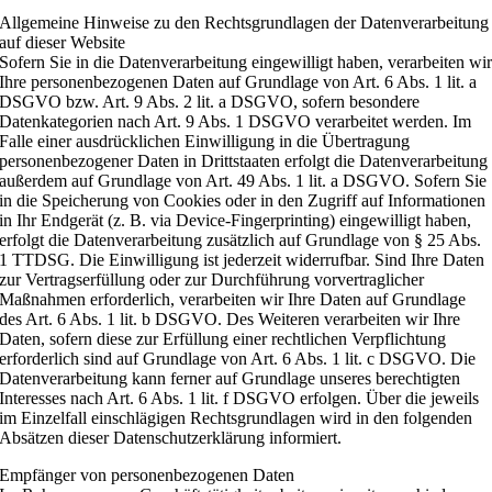
Allgemeine Hinweise zu den Rechtsgrundlagen der Datenverarbeitung
auf dieser Website
Sofern Sie in die Datenverarbeitung eingewilligt haben, verarbeiten wi
Ihre personenbezogenen Daten auf Grundlage von Art. 6 Abs. 1 lit. a
DSGVO bzw. Art. 9 Abs. 2 lit. a DSGVO, sofern besondere
Datenkategorien nach Art. 9 Abs. 1 DSGVO verarbeitet werden. Im
Falle einer ausdrücklichen Einwilligung in die Übertragung
personenbezogener Daten in Drittstaaten erfolgt die Datenverarbeitung
außerdem auf Grundlage von Art. 49 Abs. 1 lit. a DSGVO. Sofern Sie
in die Speicherung von Cookies oder in den Zugriff auf Informationen
in Ihr Endgerät (z. B. via Device-Fingerprinting) eingewilligt haben,
erfolgt die Datenverarbeitung zusätzlich auf Grundlage von § 25 Abs.
1 TTDSG. Die Einwilligung ist jederzeit widerrufbar. Sind Ihre Daten
zur Vertragserfüllung oder zur Durchführung vorvertraglicher
Maßnahmen erforderlich, verarbeiten wir Ihre Daten auf Grundlage
des Art. 6 Abs. 1 lit. b DSGVO. Des Weiteren verarbeiten wir Ihre
Daten, sofern diese zur Erfüllung einer rechtlichen Verpflichtung
erforderlich sind auf Grundlage von Art. 6 Abs. 1 lit. c DSGVO. Die
Datenverarbeitung kann ferner auf Grundlage unseres berechtigten
Interesses nach Art. 6 Abs. 1 lit. f DSGVO erfolgen. Über die jeweils
im Einzelfall einschlägigen Rechtsgrundlagen wird in den folgenden
Absätzen dieser Datenschutzerklärung informiert.
Empfänger von personenbezogenen Daten