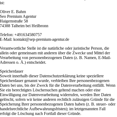
ist:
Oliver E. Bahm
Seo Premium Agentur
Haigernstraße 58
74388 Talheim bei Heilbronn
Telefon: +491634580757
E-Mail: kontakt@sep-premium-agentur.de
Verantwortliche Stelle ist die natürliche oder juristische Person, die
allein oder gemeinsam mit anderen über die Zwecke und Mittel der
Verarbeitung von personenbezogenen Daten (z. B. Namen, E-Mail-
Adressen o. Ä.) entscheidet.
Speicherdauer
Soweit innerhalb dieser Datenschutzerklärung keine speziellere
Speicherdauer genannt wurde, verbleiben Ihre personenbezogenen
Daten bei uns, bis der Zweck für die Datenverarbeitung entfällt. Wenn
Sie ein berechtigtes Löschersuchen geltend machen oder eine
Einwilligung zur Datenverarbeitung widerrufen, werden Ihre Daten
gelöscht, sofern wir keine anderen rechtlich zulässigen Gründe für die
Speicherung Ihrer personenbezogenen Daten haben (z. B. steuer- oder
handelsrechtliche Aufbewahrungsfristen); im letztgenannten Fall
erfolgt die Löschung nach Fortfall dieser Gründe.