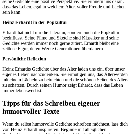
seine Gedichte eine positive Perspektive. Sie erinnern uns daran,
dass das Leben, egal in welchem Alter, voller Freude und Lachen
sein kann.
Heinz Erhardt in der Popkultur
Erhardt hat nicht nur die Literatur, sondern auch die Popkultur
beeinflusst. Seine Filme und Sketche sind Klassiker und seine
Gedichte werden immer noch gerne zitiert. Erhardt bleibt eine
zeitlose Figur, deren Werke Generationen überdauern.
Persönliche Reflexion
Heinz Erhardts Gedichte über das Alter laden uns ein, über unser
eigenes Leben nachzudenken. Sie ermutigen uns, das Älterwerden
mit einem Lächeln zu betrachten und die schönen Seiten des Alters
zu schätzen. Durch seinen Humor zeigt Erhardt, dass das Leben
immer lebenswert ist.
Tipps für das Schreiben eigener
humorvoller Texte
Wenn du selbst humorvolle Gedichte schreiben möchtest, lass dich
von Heinz Erhardt inspirieren. Beginne mit alltäglichen