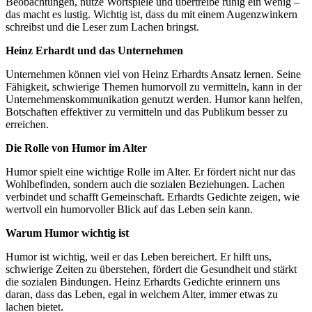
Beobachtungen, nutze Wortspiele und übertreibe ruhig ein wenig –
das macht es lustig. Wichtig ist, dass du mit einem Augenzwinkern
schreibst und die Leser zum Lachen bringst.
Heinz Erhardt und das Unternehmen
Unternehmen können viel von Heinz Erhardts Ansatz lernen. Seine
Fähigkeit, schwierige Themen humorvoll zu vermitteln, kann in der
Unternehmenskommunikation genutzt werden. Humor kann helfen,
Botschaften effektiver zu vermitteln und das Publikum besser zu
erreichen.
Die Rolle von Humor im Alter
Humor spielt eine wichtige Rolle im Alter. Er fördert nicht nur das
Wohlbefinden, sondern auch die sozialen Beziehungen. Lachen
verbindet und schafft Gemeinschaft. Erhardts Gedichte zeigen, wie
wertvoll ein humorvoller Blick auf das Leben sein kann.
Warum Humor wichtig ist
Humor ist wichtig, weil er das Leben bereichert. Er hilft uns,
schwierige Zeiten zu überstehen, fördert die Gesundheit und stärkt
die sozialen Bindungen. Heinz Erhardts Gedichte erinnern uns
daran, dass das Leben, egal in welchem Alter, immer etwas zu
lachen bietet.