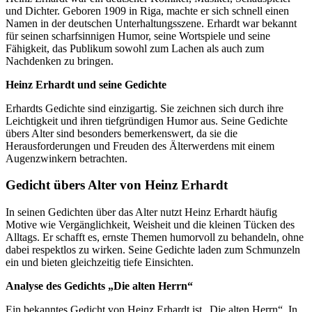
und Dichter. Geboren 1909 in Riga, machte er sich schnell einen
Namen in der deutschen Unterhaltungsszene. Erhardt war bekannt
für seinen scharfsinnigen Humor, seine Wortspiele und seine
Fähigkeit, das Publikum sowohl zum Lachen als auch zum
Nachdenken zu bringen.
Heinz Erhardt und seine Gedichte
Erhardts Gedichte sind einzigartig. Sie zeichnen sich durch ihre
Leichtigkeit und ihren tiefgründigen Humor aus. Seine Gedichte
übers Alter sind besonders bemerkenswert, da sie die
Herausforderungen und Freuden des Älterwerdens mit einem
Augenzwinkern betrachten.
Gedicht übers Alter von Heinz Erhardt
In seinen Gedichten über das Alter nutzt Heinz Erhardt häufig
Motive wie Vergänglichkeit, Weisheit und die kleinen Tücken des
Alltags. Er schafft es, ernste Themen humorvoll zu behandeln, ohne
dabei respektlos zu wirken. Seine Gedichte laden zum Schmunzeln
ein und bieten gleichzeitig tiefe Einsichten.
Analyse des Gedichts „Die alten Herrn“
Ein bekanntes Gedicht von Heinz Erhardt ist „Die alten Herrn“. In