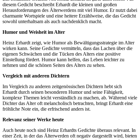
diesem Gedicht beschreibt Erhardt die kleinen und großen
Herausforderungen des Älterwerdens mit viel Humor. Er nutzt dabei
charmante Wortspiele und eine heitere Erzählweise, die das Gedicht
sowohl unterhaltsam als auch nachdenklich macht.
Humor und Weisheit im Alter
Heinz Erhardt zeigt, wie Humor als Bewältigungsstrategie im Alter
wirken kann. Seine Gedichte vermitteln, dass das Lachen über die
eigenen Schwächen und die Tücken des Alters eine positive
Einstellung fördert. Humor kann helfen, das Leben leichter zu
nehmen und die schönen Seiten des Alters zu sehen.
Vergleich mit anderen Dichtern
Im Vergleich zu anderen zeitgenössischen Dichtern hebt sich
Erhardt durch seinen besonderen Humor und seine Fähigkeit,
komplexe Themen leicht verständlich zu machen, ab. Während viele
Dichter das Alter oft melancholisch betrachten, bringt Erhardt eine
fröhliche Note ein, die erfrischend anders ist.
Relevanz seiner Werke heute
Auch heute noch sind Heinz Erhardts Gedichte überaus relevant. In
einer Zeit, in der das Älterwerden oft negativ dargestellt wird, bieten