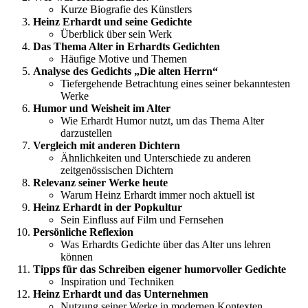
Kurze Biografie des Künstlers
Heinz Erhardt und seine Gedichte
Überblick über sein Werk
Das Thema Alter in Erhardts Gedichten
Häufige Motive und Themen
Analyse des Gedichts „Die alten Herrn“
Tiefergehende Betrachtung eines seiner bekanntesten
Werke
Humor und Weisheit im Alter
Wie Erhardt Humor nutzt, um das Thema Alter
darzustellen
Vergleich mit anderen Dichtern
Ähnlichkeiten und Unterschiede zu anderen
zeitgenössischen Dichtern
Relevanz seiner Werke heute
Warum Heinz Erhardt immer noch aktuell ist
Heinz Erhardt in der Popkultur
Sein Einfluss auf Film und Fernsehen
Persönliche Reflexion
Was Erhardts Gedichte über das Alter uns lehren
können
Tipps für das Schreiben eigener humorvoller Gedichte
Inspiration und Techniken
Heinz Erhardt und das Unternehmen
Nutzung seiner Werke in modernen Kontexten