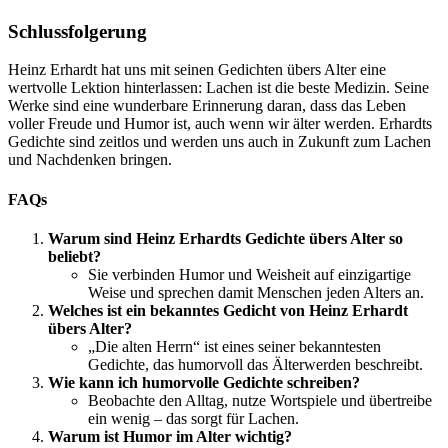
Schlussfolgerung
Heinz Erhardt hat uns mit seinen Gedichten übers Alter eine
wertvolle Lektion hinterlassen: Lachen ist die beste Medizin. Seine
Werke sind eine wunderbare Erinnerung daran, dass das Leben
voller Freude und Humor ist, auch wenn wir älter werden. Erhardts
Gedichte sind zeitlos und werden uns auch in Zukunft zum Lachen
und Nachdenken bringen.
FAQs
Warum sind Heinz Erhardts Gedichte übers Alter so
beliebt?
Sie verbinden Humor und Weisheit auf einzigartige
Weise und sprechen damit Menschen jeden Alters an.
Welches ist ein bekanntes Gedicht von Heinz Erhardt
übers Alter?
„Die alten Herrn“ ist eines seiner bekanntesten
Gedichte, das humorvoll das Älterwerden beschreibt.
Wie kann ich humorvolle Gedichte schreiben?
Beobachte den Alltag, nutze Wortspiele und übertreibe
ein wenig – das sorgt für Lachen.
Warum ist Humor im Alter wichtig?